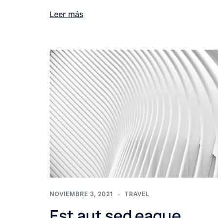
Leer más
NOVIEMBRE 3, 2021
TRAVEL
Est aut sed eaque