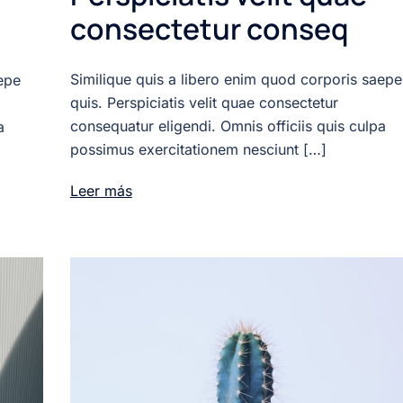
consectetur conseq
Similique quis a libero enim quod corporis saepe
epe
quis. Perspiciatis velit quae consectetur
consequatur eligendi. Omnis officiis quis culpa
a
possimus exercitationem nesciunt […]
Leer más