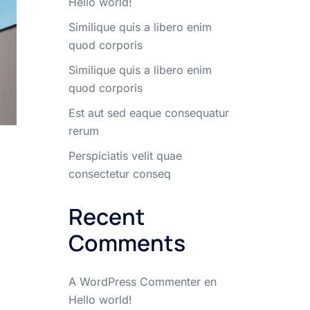
Hello world!
Similique quis a libero enim
quod corporis
Similique quis a libero enim
quod corporis
Est aut sed eaque consequatur
rerum
Perspiciatis velit quae
consectetur conseq
Recent
Comments
A WordPress Commenter
en
Hello world!