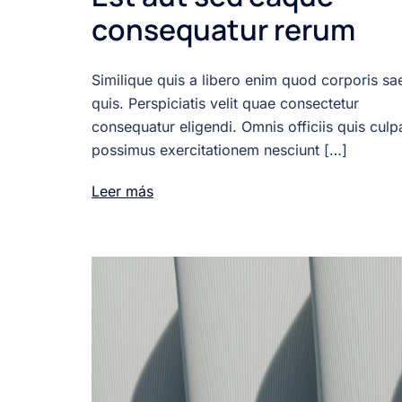
consequatur rerum
Similique quis a libero enim quod corporis sa
quis. Perspiciatis velit quae consectetur
consequatur eligendi. Omnis officiis quis culp
possimus exercitationem nesciunt […]
Leer más