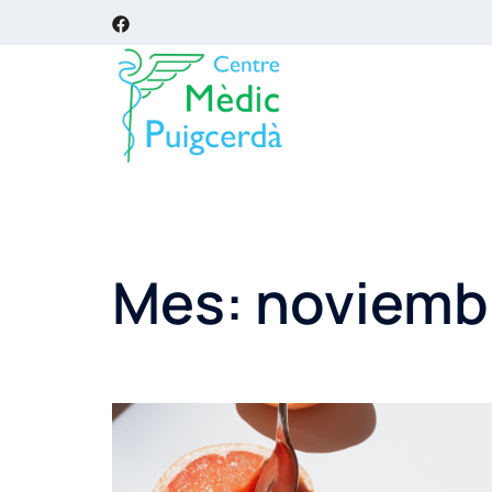
Mes:
noviemb