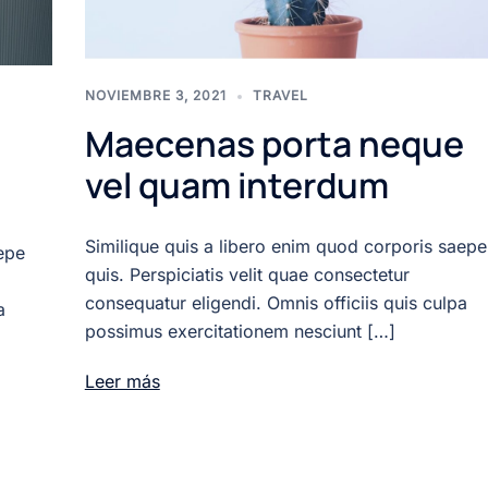
NOVIEMBRE 3, 2021
TRAVEL
Maecenas porta neque
vel quam interdum
Similique quis a libero enim quod corporis saepe
epe
quis. Perspiciatis velit quae consectetur
consequatur eligendi. Omnis officiis quis culpa
a
possimus exercitationem nesciunt […]
Leer más