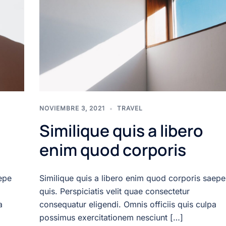
NOVIEMBRE 3, 2021
TRAVEL
Similique quis a libero
enim quod corporis
epe
Similique quis a libero enim quod corporis saepe
quis. Perspiciatis velit quae consectetur
a
consequatur eligendi. Omnis officiis quis culpa
possimus exercitationem nesciunt […]